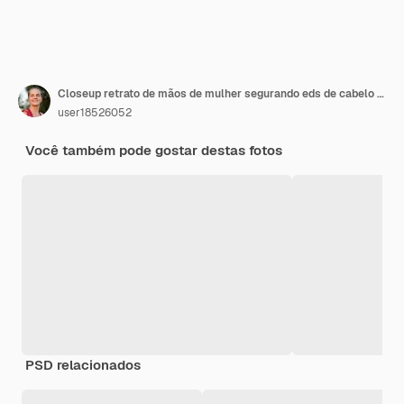
Closeup retrato de mãos de mulher segurando eds de cabelo danificado e seco, tendo problema de tricologia.
user18526052
Você também pode gostar destas fotos
PSD relacionados