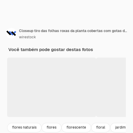
Closeup tiro das folhas roxas da planta cobertas com gotas de orvalho
wirestock
Você também pode gostar destas fotos
flores naturais
flores
florescente
floral
jardim