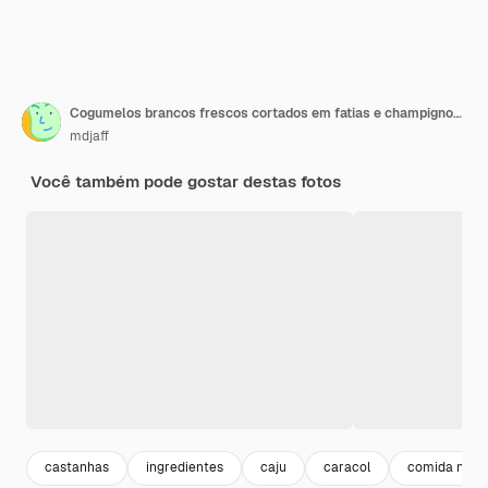
Cogumelos brancos frescos cortados em fatias e champignons maduros em fundo escuro
mdjaff
Você também pode gostar destas fotos
castanhas
ingredientes
caju
caracol
comida natur