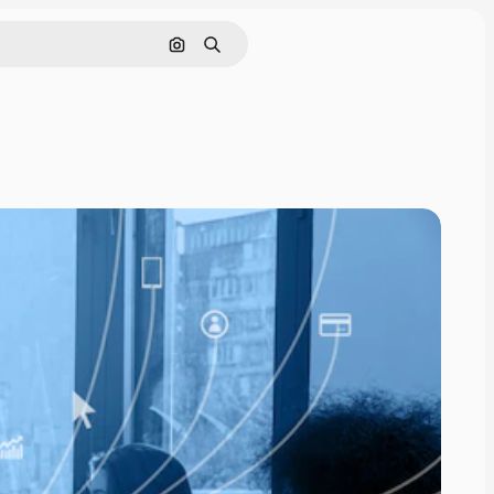
Pesquisar por imagem
Buscar