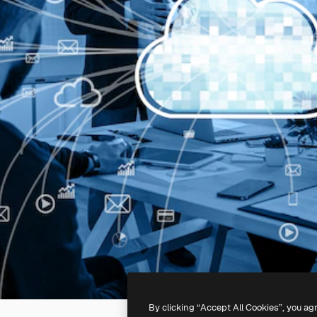
By clicking “Accept All Cookies”, you ag