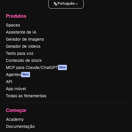
Português
Produtos
Spaces
Assistente de IA
Gerador de imagens
Gerador de vídeos
Texto para voz
Conteúdo de stock
MCP para Claude/ChatGPT
New
Agentes
New
API
App móvel
Todas as ferramentas
Começar
Academy
Documentação