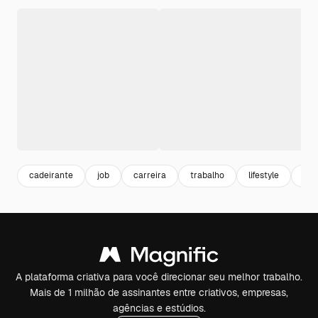
cadeirante
job
carreira
trabalho
lifestyle
div
A plataforma criativa para você direcionar seu melhor trabalho.
Mais de 1 milhão de assinantes entre criativos, empresas,
agências e estúdios.