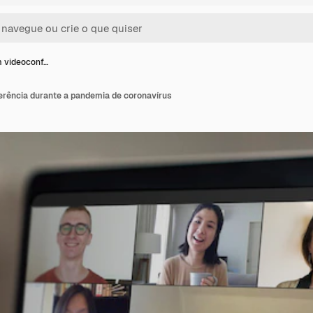
 videoconf…
rência durante a pandemia de coronavírus