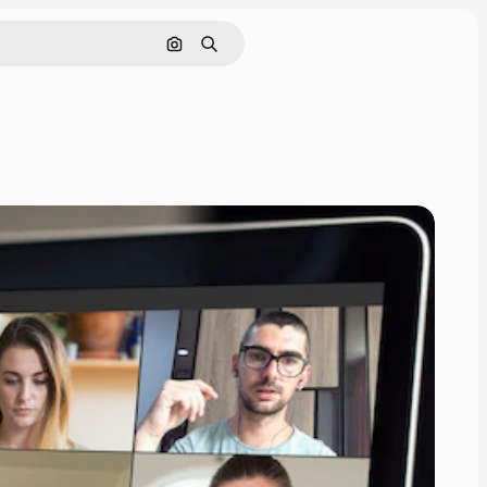
Pesquisar por imagem
Buscar