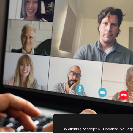
By clicking “Accept All Cookies”, you ag