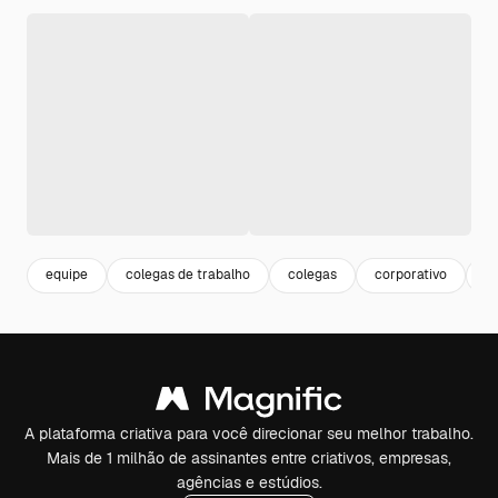
equipe
colegas de trabalho
colegas
corporativo
c
A plataforma criativa para você direcionar seu melhor trabalho.
Mais de 1 milhão de assinantes entre criativos, empresas,
agências e estúdios.