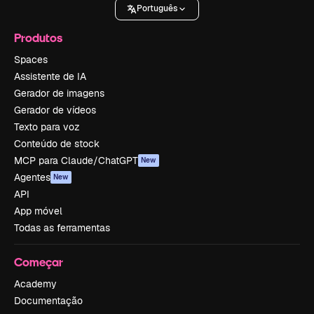
Português
Produtos
Spaces
Assistente de IA
Gerador de imagens
Gerador de vídeos
Texto para voz
Conteúdo de stock
MCP para Claude/ChatGPT
New
Agentes
New
API
App móvel
Todas as ferramentas
Começar
Academy
Documentação