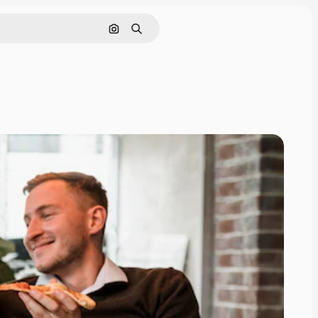
Pesquisar por imagem
Buscar