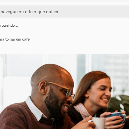
 reunindo …
ara tomar um café