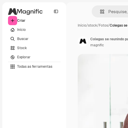
Criar
Início
/
stock
/
Fotos
/
Colegas se
Início
Buscar
Colegas se reunindo p
magnific
Stock
Explorar
Todas as ferramentas