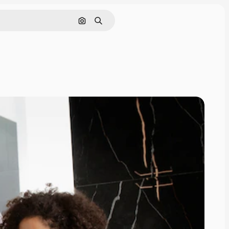
Pesquisar por imagem
Buscar