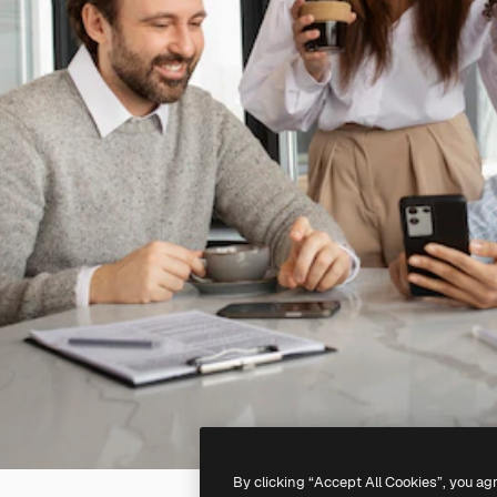
By clicking “Accept All Cookies”, you ag