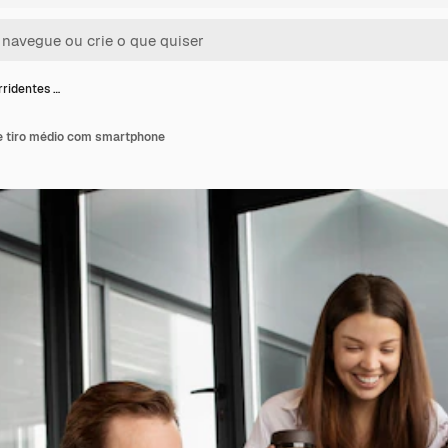
rridentes …
e tiro médio com smartphone