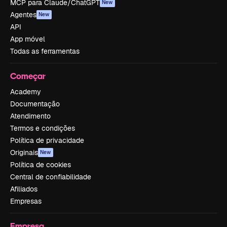
MCP para Claude/ChatGPT
New
Agentes
New
API
App móvel
Todas as ferramentas
Começar
Academy
Documentação
Atendimento
Termos e condições
Política de privacidade
Originais
New
Política de cookies
Central de confiabilidade
Afiliados
Empresas
Empresa