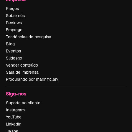
Preços
Sobre nós
Reviews
Emprego
Tendências de pesquisa
Blog
Eventos
Slidesgo
Vender conteúdo
Sala de imprensa
Procurando por magnific.ai?
Siga-nos
Suporte ao cliente
Instagram
YouTube
LinkedIn
TikTok