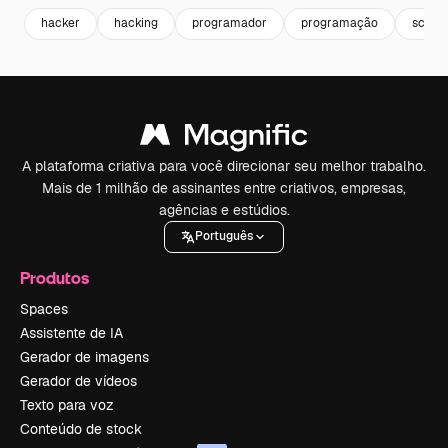
hacker
hacking
programador
programação
scree
A plataforma criativa para você direcionar seu melhor trabalho.
Mais de 1 milhão de assinantes entre criativos, empresas,
agências e estúdios.
Português
Produtos
Spaces
Assistente de IA
Gerador de imagens
Gerador de vídeos
Texto para voz
Conteúdo de stock