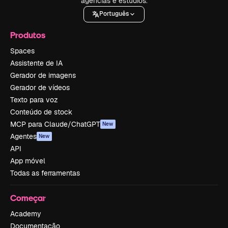
agências e estúdios.
Português
Produtos
Spaces
Assistente de IA
Gerador de imagens
Gerador de vídeos
Texto para voz
Conteúdo de stock
MCP para Claude/ChatGPT
New
Agentes
New
API
App móvel
Todas as ferramentas
Começar
Academy
Documentação