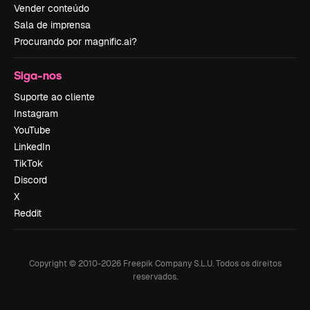
Vender conteúdo
Sala de imprensa
Procurando por magnific.ai?
Siga-nos
Suporte ao cliente
Instagram
YouTube
LinkedIn
TikTok
Discord
X
Reddit
Copyright © 2010-
2026
Freepik Company S.L.U.
Todos os direitos
reservados
.