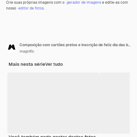
Crie suas próprias imagens com o
gerador de imagens
e edite-as com
nosso
editor de fotos
.
Composição com cartões pretos e inscrição de feliz dia das bruxas
magnific
Mais nesta série
Ver tudo
Você também pode gostar destas fotos