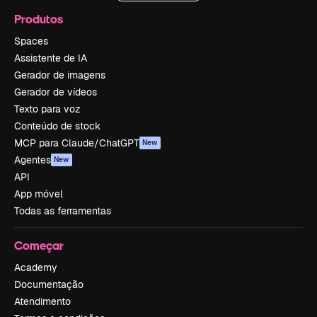
Produtos
Spaces
Assistente de IA
Gerador de imagens
Gerador de vídeos
Texto para voz
Conteúdo de stock
MCP para Claude/ChatGPT
New
Agentes
New
API
App móvel
Todas as ferramentas
Começar
Academy
Documentação
Atendimento