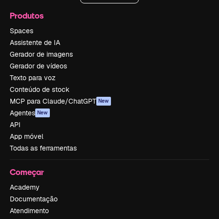
Produtos
Spaces
Assistente de IA
Gerador de imagens
Gerador de vídeos
Texto para voz
Conteúdo de stock
MCP para Claude/ChatGPT
New
Agentes
New
API
App móvel
Todas as ferramentas
Começar
Academy
Documentação
Atendimento