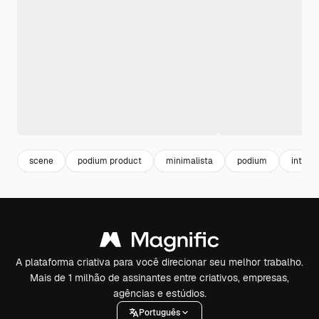
scene
podium product
minimalista
podium
introd
A plataforma criativa para você direcionar seu melhor trabalho.
Mais de 1 milhão de assinantes entre criativos, empresas,
agências e estúdios.
Português