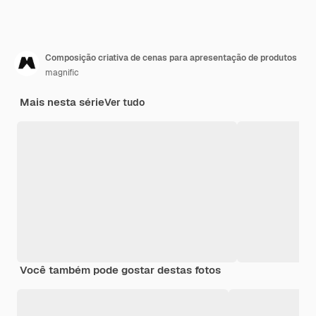
Composição criativa de cenas para apresentação de produtos
magnific
Mais nesta série
Ver tudo
Você também pode gostar destas fotos