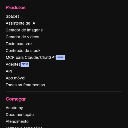
Produtos
Spaces
Assistente de IA
Gerador de imagens
Gerador de vídeos
Texto para voz
Conteúdo de stock
MCP para Claude/ChatGPT
New
Agentes
New
API
App móvel
Todas as ferramentas
Começar
Academy
Documentação
Atendimento