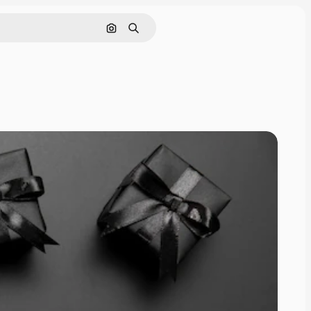
Pesquisar por imagem
Buscar