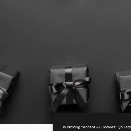
By clicking “Accept All Cookies”, you ag