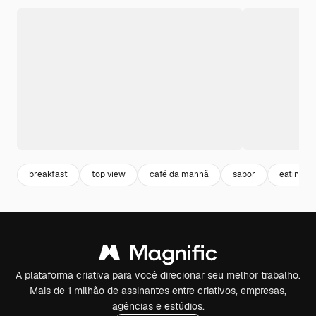
breakfast
top view
café da manhã
sabor
eating
A plataforma criativa para você direcionar seu melhor trabalho.
Mais de 1 milhão de assinantes entre criativos, empresas,
agências e estúdios.