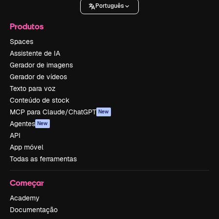
Português
Produtos
Spaces
Assistente de IA
Gerador de imagens
Gerador de vídeos
Texto para voz
Conteúdo de stock
MCP para Claude/ChatGPT
New
Agentes
New
API
App móvel
Todas as ferramentas
Começar
Academy
Documentação