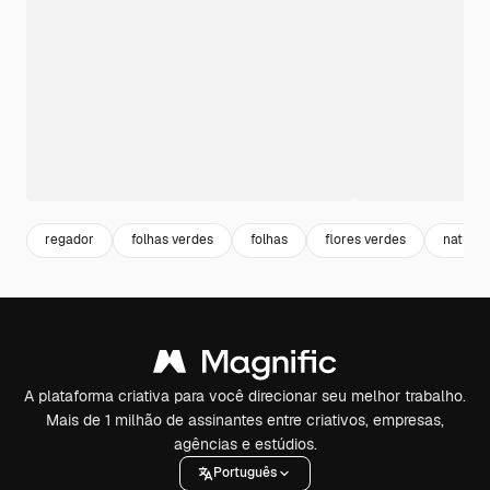
regador
folhas verdes
folhas
flores verdes
natural
A plataforma criativa para você direcionar seu melhor trabalho.
Mais de 1 milhão de assinantes entre criativos, empresas,
agências e estúdios.
Português