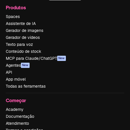
Produtos
Spaces
Assistente de IA
Gerador de imagens
Gerador de vídeos
Texto para voz
Conteúdo de stock
MCP para Claude/ChatGPT
New
Agentes
New
API
App móvel
Todas as ferramentas
Começar
Academy
Documentação
Atendimento