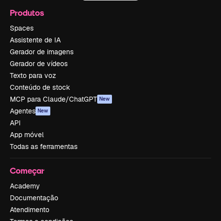
Produtos
Spaces
Assistente de IA
Gerador de imagens
Gerador de vídeos
Texto para voz
Conteúdo de stock
MCP para Claude/ChatGPT
New
Agentes
New
API
App móvel
Todas as ferramentas
Começar
Academy
Documentação
Atendimento