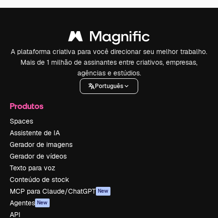
A plataforma criativa para você direcionar seu melhor trabalho.
Mais de 1 milhão de assinantes entre criativos, empresas,
agências e estúdios.
Português
Produtos
Spaces
Assistente de IA
Gerador de imagens
Gerador de vídeos
Texto para voz
Conteúdo de stock
MCP para Claude/ChatGPT
New
Agentes
New
API