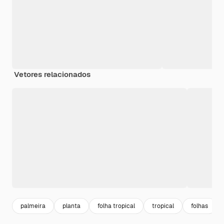
Vetores relacionados
palmeira
planta
folha tropical
tropical
folhas