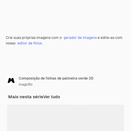
Crie suas próprias imagens com o
gerador de imagens
e edite-as com
nosso
editor de fotos
.
Composição de folhas de palmeira verde 3D
magnific
Mais nesta série
Ver tudo