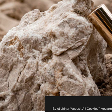
By clicking “Accept All Cookies”, you ag