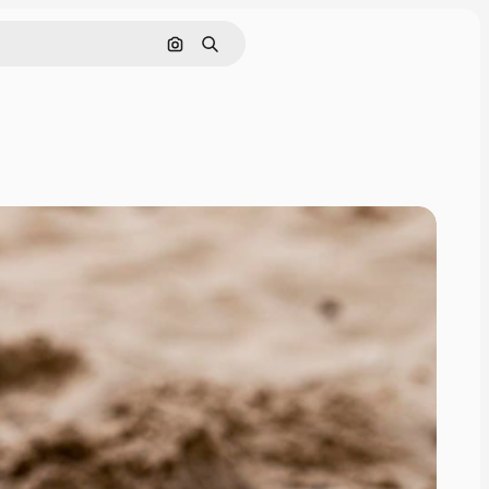
Pesquisar por imagem
Buscar