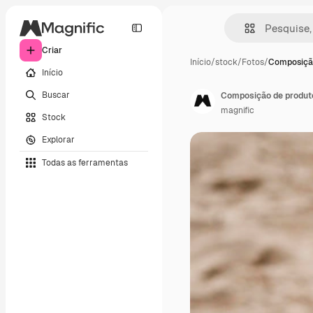
Criar
Início
/
stock
/
Fotos
/
Composiçã
Início
Buscar
Composição de produto
magnific
Stock
Explorar
Todas as ferramentas