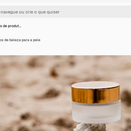
o de produt…
s de beleza para a pele