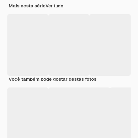
Mais nesta série
Ver tudo
Você também pode gostar destas fotos