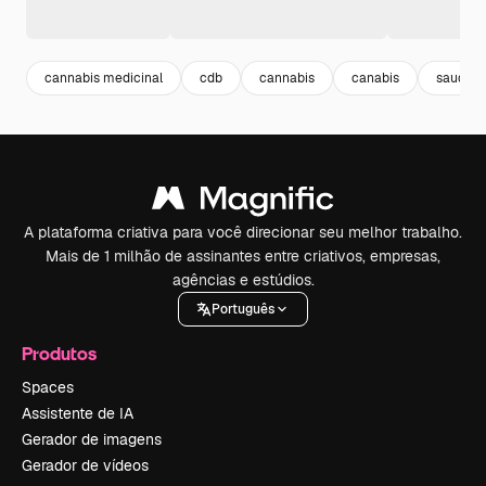
cannabis medicinal
cdb
cannabis
canabis
saude
A plataforma criativa para você direcionar seu melhor trabalho.
Mais de 1 milhão de assinantes entre criativos, empresas,
agências e estúdios.
Português
Produtos
Spaces
Assistente de IA
Gerador de imagens
Gerador de vídeos