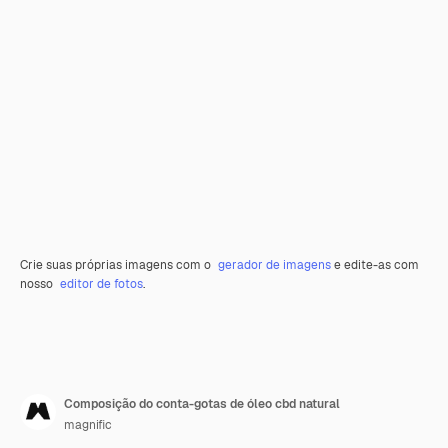
Crie suas próprias imagens com o
gerador de imagens
e edite-as com
nosso
editor de fotos
.
Composição do conta-gotas de óleo cbd natural
magnific