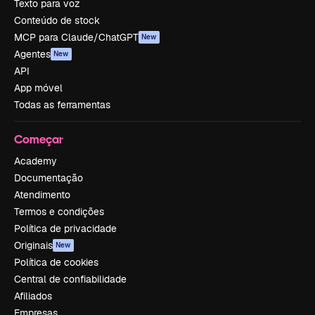
Texto para voz
Conteúdo de stock
MCP para Claude/ChatGPT
New
Agentes
New
API
App móvel
Todas as ferramentas
Começar
Academy
Documentação
Atendimento
Termos e condições
Política de privacidade
Originais
New
Política de cookies
Central de confiabilidade
Afiliados
Empresas