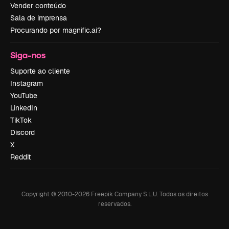
Vender conteúdo
Sala de imprensa
Procurando por magnific.ai?
Siga-nos
Suporte ao cliente
Instagram
YouTube
LinkedIn
TikTok
Discord
X
Reddit
Copyright © 2010-
2026
Freepik Company S.L.U.
Todos os direitos
reservados
.