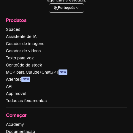
Português
Produtos
Spaces
Assistente de IA
Gerador de imagens
Gerador de vídeos
Texto para voz
Conteúdo de stock
MCP para Claude/ChatGPT
New
Agentes
New
API
App móvel
Todas as ferramentas
Começar
Academy
Documentação