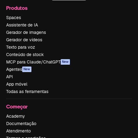
Produtos
Spaces
Assistente de IA
Gerador de imagens
Gerador de vídeos
Texto para voz
Conteúdo de stock
MCP para Claude/ChatGPT
New
Agentes
New
API
App móvel
Todas as ferramentas
Começar
Academy
Documentação
Atendimento