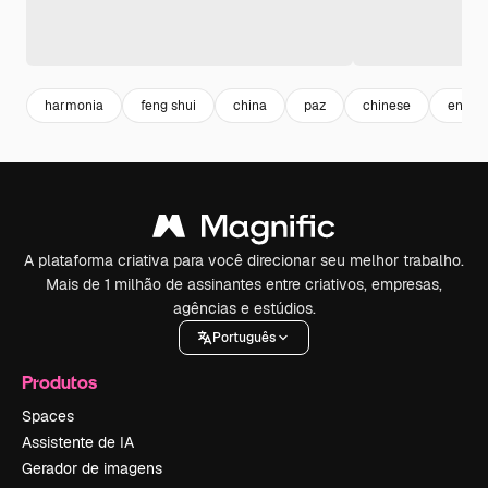
harmonia
feng shui
china
paz
chinese
energi
A plataforma criativa para você direcionar seu melhor trabalho.
Mais de 1 milhão de assinantes entre criativos, empresas,
agências e estúdios.
Português
Produtos
Spaces
Assistente de IA
Gerador de imagens