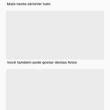
Mais nesta série
Ver tudo
Você também pode gostar destas fotos