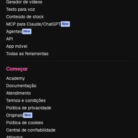
Gerador de vídeos
Texto para voz
Conteúdo de stock
MCP para Claude/ChatGPT
New
Agentes
New
API
App móvel
Todas as ferramentas
Começar
Academy
Documentação
Atendimento
Termos e condições
Política de privacidade
Originais
New
Política de cookies
Central de confiabilidade
Afiliados