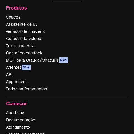
Produtos
Spaces
Assistente de IA
Gerador de imagens
Gerador de vídeos
Texto para voz
Conteúdo de stock
MCP para Claude/ChatGPT
New
Agentes
New
API
App móvel
Todas as ferramentas
Começar
Academy
Documentação
Atendimento