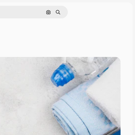
Pesquisar por imagem
Buscar