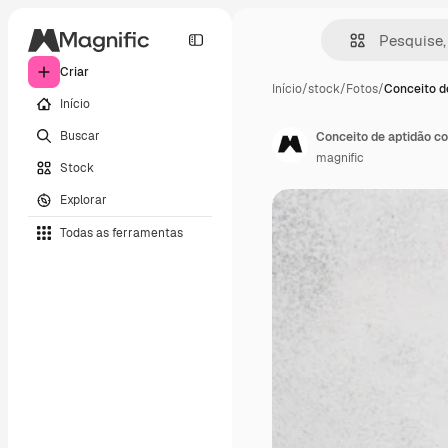
Criar
Início
/
stock
/
Fotos
/
Conceito d
Início
Buscar
Conceito de aptidão 
magnific
Stock
Explorar
Todas as ferramentas