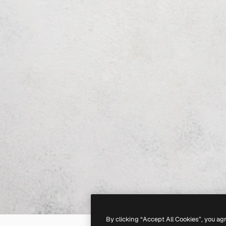
By clicking “Accept All Cookies”, you ag