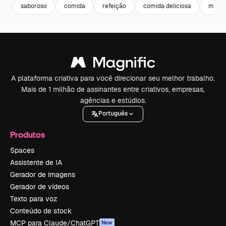
saboroso
comida
refeição
comida deliciosa
meal
A plataforma criativa para você direcionar seu melhor trabalho.
Mais de 1 milhão de assinantes entre criativos, empresas,
agências e estúdios.
Português
Produtos
Spaces
Assistente de IA
Gerador de imagens
Gerador de vídeos
Texto para voz
Conteúdo de stock
MCP para Claude/ChatGPT
New