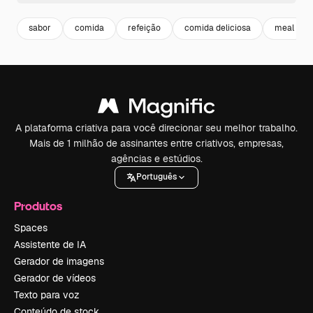
sabor
comida
refeição
comida deliciosa
meal
A plataforma criativa para você direcionar seu melhor trabalho.
Mais de 1 milhão de assinantes entre criativos, empresas,
agências e estúdios.
Português
Produtos
Spaces
Assistente de IA
Gerador de imagens
Gerador de vídeos
Texto para voz
Conteúdo de stock