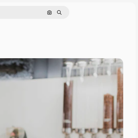
Pesquisar por imagem
Buscar