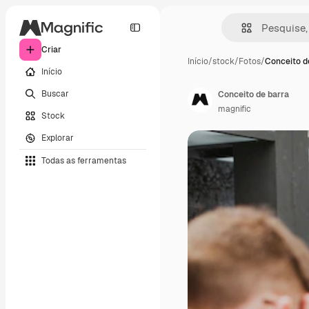
Criar
Início
/
stock
/
Fotos
/
Conceito d
Início
Buscar
Conceito de barra
magnific
Stock
Explorar
Todas as ferramentas