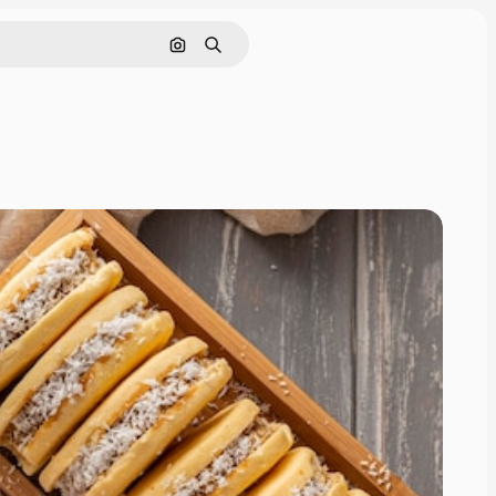
Pesquisar por imagem
Buscar