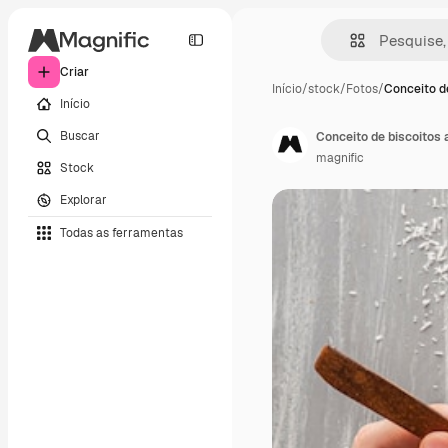
Criar
Início
/
stock
/
Fotos
/
Conceito d
Início
Buscar
Conceito de biscoitos 
magnific
Stock
Explorar
Todas as ferramentas