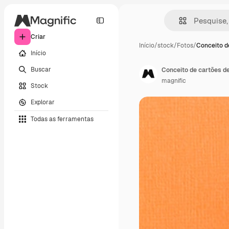
Criar
Início
/
stock
/
Fotos
/
Conceito d
Início
Buscar
Conceito de cartões de
magnific
Stock
Explorar
Todas as ferramentas