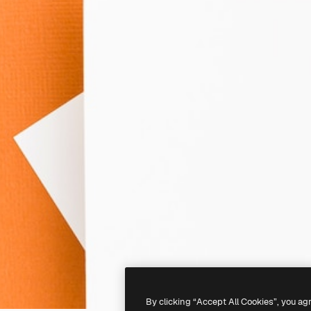
By clicking “Accept All Cookies”, you ag