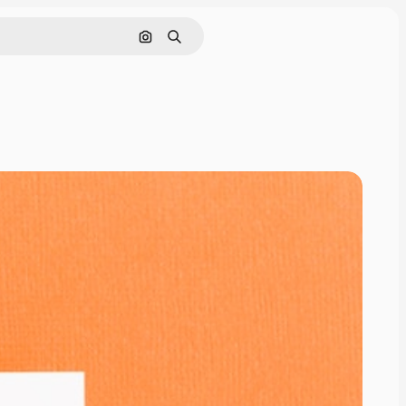
Pesquisar por imagem
Buscar