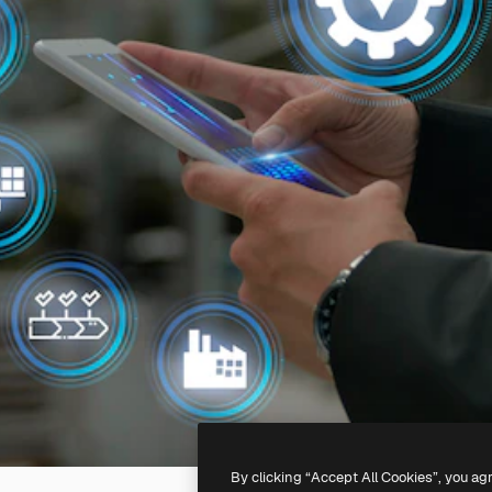
By clicking “Accept All Cookies”, you ag