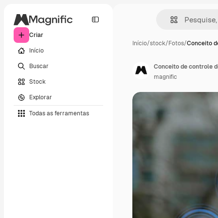
Criar
Início
/
stock
/
Fotos
/
Conceito d
Início
Buscar
Conceito de controle 
magnific
Stock
Explorar
Todas as ferramentas