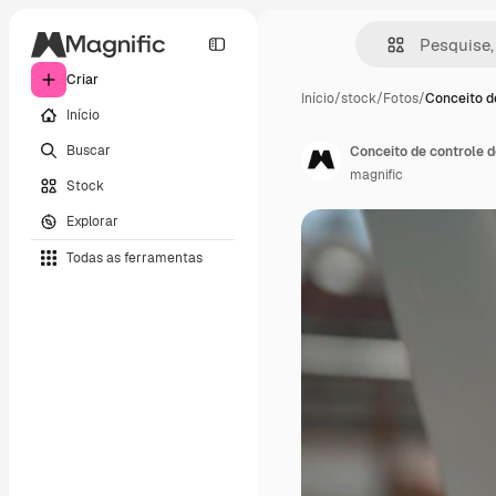
Criar
Início
/
stock
/
Fotos
/
Conceito d
Início
Buscar
Conceito de controle 
magnific
Stock
Explorar
Todas as ferramentas