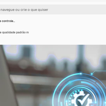
e controle…
de qualidade padrão m