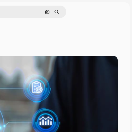
Pesquisar por imagem
Buscar