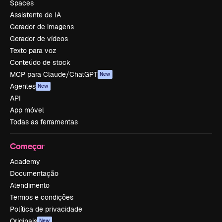
Spaces
Assistente de IA
Gerador de imagens
Gerador de vídeos
Texto para voz
Conteúdo de stock
MCP para Claude/ChatGPT
New
Agentes
New
API
App móvel
Todas as ferramentas
Começar
Academy
Documentação
Atendimento
Termos e condições
Política de privacidade
Originais
New