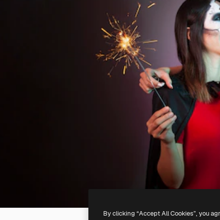
By clicking “Accept All Cookies”, you ag