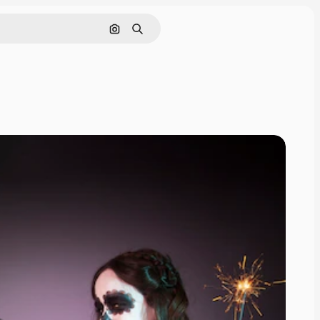
Pesquisar por imagem
Buscar