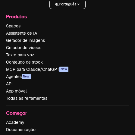
Português
Produtos
Spaces
Assistente de IA
Gerador de imagens
Gerador de vídeos
Texto para voz
Conteúdo de stock
MCP para Claude/ChatGPT
New
Agentes
New
API
App móvel
Todas as ferramentas
Começar
Academy
Documentação