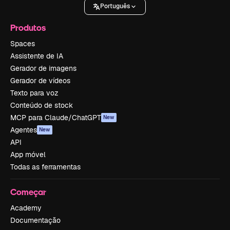
Português
Produtos
Spaces
Assistente de IA
Gerador de imagens
Gerador de vídeos
Texto para voz
Conteúdo de stock
MCP para Claude/ChatGPT
New
Agentes
New
API
App móvel
Todas as ferramentas
Começar
Academy
Documentação