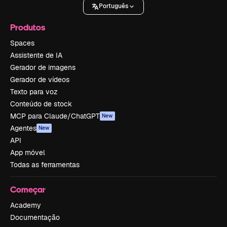
Português
Produtos
Spaces
Assistente de IA
Gerador de imagens
Gerador de vídeos
Texto para voz
Conteúdo de stock
MCP para Claude/ChatGPT
New
Agentes
New
API
App móvel
Todas as ferramentas
Começar
Academy
Documentação