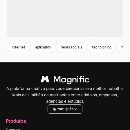
internet
aplicativo
redes sociais
tecnologico
netw
A plataforma criativa para você direcionar seu melhor trabalho.
Mais de 1 milhão de assinantes entre criativos, empresas,
agências e estúdios.
Português
Produtos