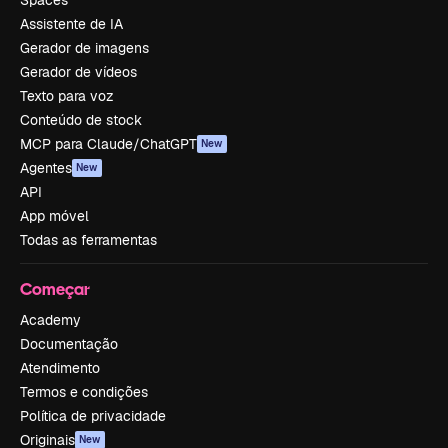
Spaces
Assistente de IA
Gerador de imagens
Gerador de vídeos
Texto para voz
Conteúdo de stock
MCP para Claude/ChatGPT
New
Agentes
New
API
App móvel
Todas as ferramentas
Começar
Academy
Documentação
Atendimento
Termos e condições
Política de privacidade
Originais
New