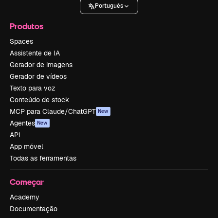
Português
Produtos
Spaces
Assistente de IA
Gerador de imagens
Gerador de vídeos
Texto para voz
Conteúdo de stock
MCP para Claude/ChatGPT
New
Agentes
New
API
App móvel
Todas as ferramentas
Começar
Academy
Documentação