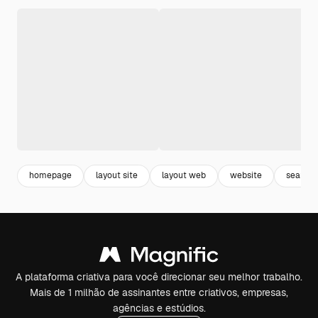
homepage
layout site
layout web
website
search
A plataforma criativa para você direcionar seu melhor trabalho.
Mais de 1 milhão de assinantes entre criativos, empresas,
agências e estúdios.