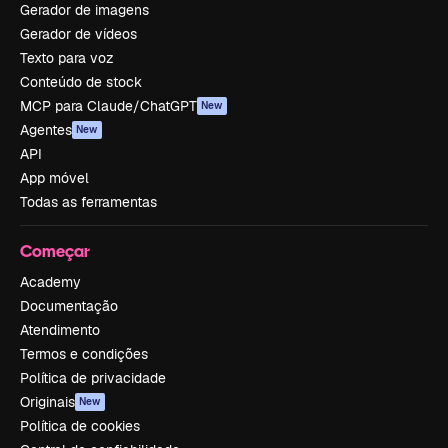
Gerador de imagens
Gerador de vídeos
Texto para voz
Conteúdo de stock
MCP para Claude/ChatGPT
New
Agentes
New
API
App móvel
Todas as ferramentas
Começar
Academy
Documentação
Atendimento
Termos e condições
Política de privacidade
Originais
New
Política de cookies