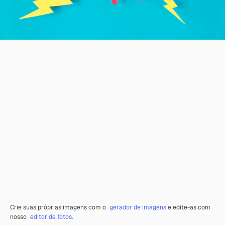
Crie suas próprias imagens com o
gerador de imagens
e edite-as com
nosso
editor de fotos
.