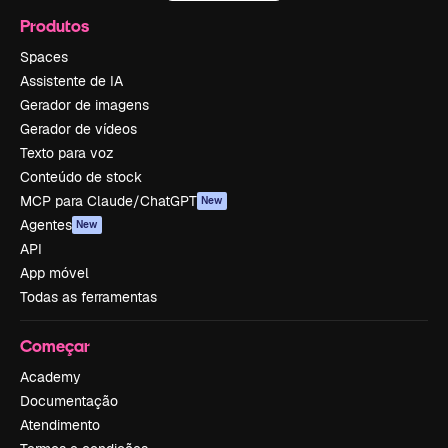
Produtos
Spaces
Assistente de IA
Gerador de imagens
Gerador de vídeos
Texto para voz
Conteúdo de stock
MCP para Claude/ChatGPT
New
Agentes
New
API
App móvel
Todas as ferramentas
Começar
Academy
Documentação
Atendimento