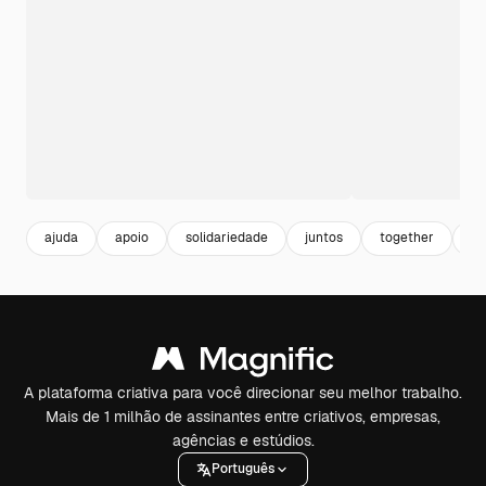
ajuda
apoio
solidariedade
juntos
together
to
A plataforma criativa para você direcionar seu melhor trabalho.
Mais de 1 milhão de assinantes entre criativos, empresas,
agências e estúdios.
Português