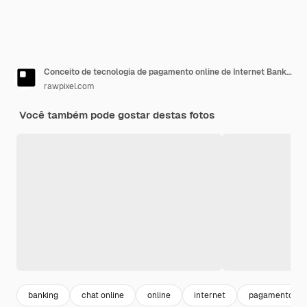
Conceito de tecnologia de pagamento online de Internet Banking
rawpixel.com
Você também pode gostar destas fotos
banking
chat online
online
internet
pagamento