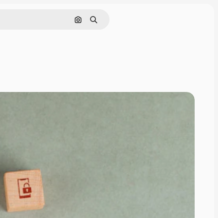
Pesquisar por imagem
Buscar