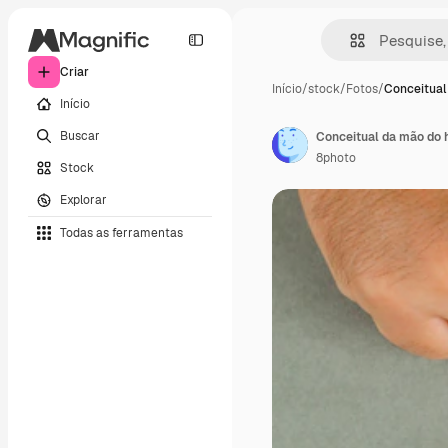
Criar
Início
/
stock
/
Fotos
/
Conceitual
Início
Buscar
8photo
Stock
Explorar
Todas as ferramentas