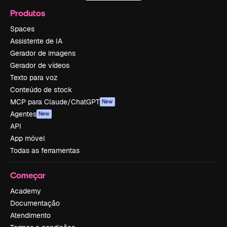
Produtos
Spaces
Assistente de IA
Gerador de imagens
Gerador de vídeos
Texto para voz
Conteúdo de stock
MCP para Claude/ChatGPT
New
Agentes
New
API
App móvel
Todas as ferramentas
Começar
Academy
Documentação
Atendimento