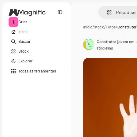
Criar
Início
/
stock
/
Fotos
/
Construtor
Início
Buscar
stockking
Stock
Explorar
Todas as ferramentas