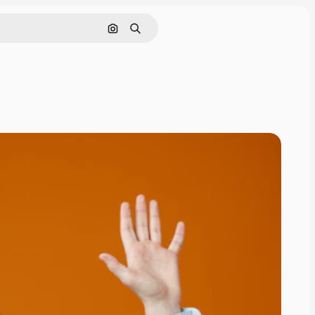
Pesquisar por imagem
Buscar