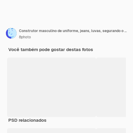
Construtor masculino de uniforme, jeans, luvas, segurando o capacete na mão, vista frontal.
8photo
Você também pode gostar destas fotos
PSD relacionados