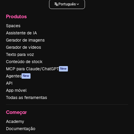
Português
Produtos
Spaces
Assistente de IA
Gerador de imagens
Gerador de vídeos
Texto para voz
Conteúdo de stock
MCP para Claude/ChatGPT
New
Agentes
New
API
App móvel
Todas as ferramentas
Começar
Academy
Documentação