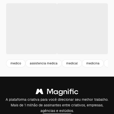
medico
assistencia medica
medical
medicina
sau
A plataforma criativa para você direcionar seu melhor trabalho.
Mais de 1 milhão de assinantes entre criativos, empresas,
agências e estúdios.