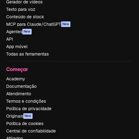
Gerador de vídeos
Texto para voz
Conteúdo de stock
MCP para Claude/ChatGPT
New
Agentes
New
API
App móvel
Todas as ferramentas
Começar
Academy
Documentação
Atendimento
Termos e condições
Política de privacidade
Originais
New
Política de cookies
Central de confiabilidade
Afiliados