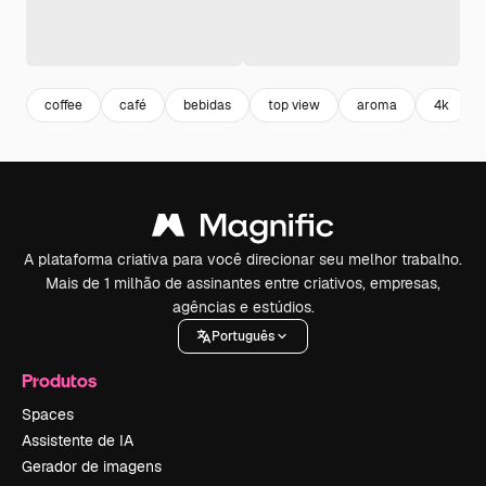
coffee
café
bebidas
top view
aroma
4k
A plataforma criativa para você direcionar seu melhor trabalho.
Mais de 1 milhão de assinantes entre criativos, empresas,
agências e estúdios.
Português
Produtos
Spaces
Assistente de IA
Gerador de imagens