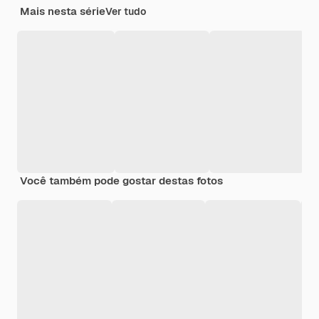
Mais nesta série
Ver tudo
Você também pode gostar destas fotos