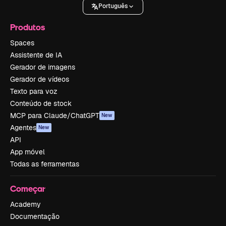
Português
Produtos
Spaces
Assistente de IA
Gerador de imagens
Gerador de vídeos
Texto para voz
Conteúdo de stock
MCP para Claude/ChatGPT
New
Agentes
New
API
App móvel
Todas as ferramentas
Começar
Academy
Documentação